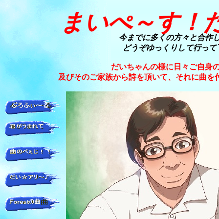
まいぺ～す！
今までに多くの方々と合作し
どうぞゆっくりして行って
だいちゃんの様に日々ご自身
及びそのご家族から詩を頂いて、それに曲を付