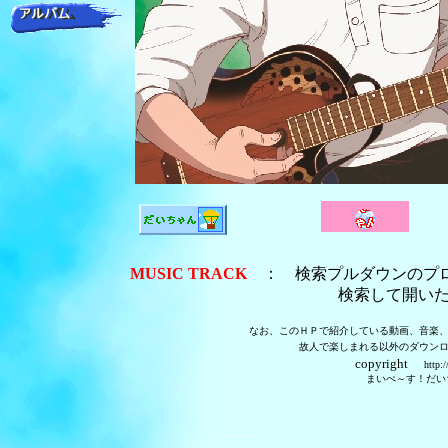
MUSIC TRACK
： 検索プルダウンのプロ
検索して開いたページで曲を選
なお、このＨＰで紹介している動画、音楽
故人で楽しまれる以外のダウン
copyright
http:
まいぺ～す！だいちゃんの